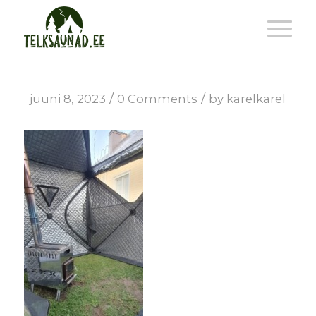
/
/
juuni 8, 2023
0 Comments
by
karelkarel