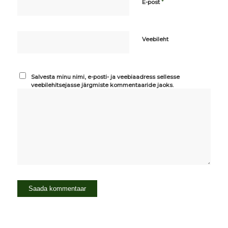
*
E-post
Veebileht
Salvesta minu nimi, e-posti- ja veebiaadress sellesse
veebilehitsejasse järgmiste kommentaaride jaoks.