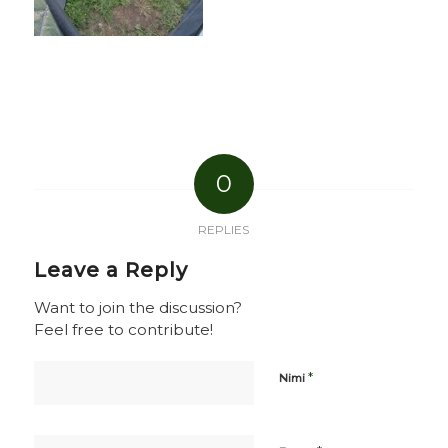
0
REPLIES
Leave a Reply
Want to join the discussion?
Feel free to contribute!
*
Nimi