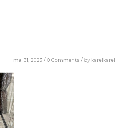
/
/
mai 31, 2023
0 Comments
by
karelkarel