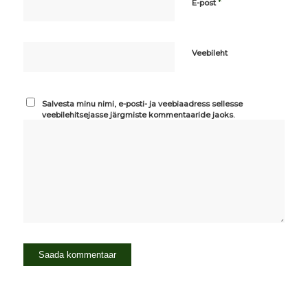
*
E-post
Veebileht
Salvesta minu nimi, e-posti- ja veebiaadress sellesse
veebilehitsejasse järgmiste kommentaaride jaoks.