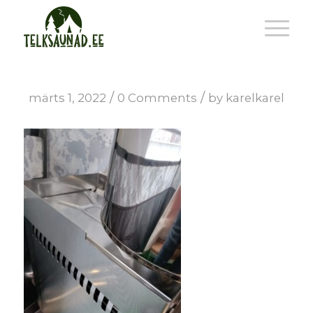
/
/
märts 1, 2022
0 Comments
by
karelkarel