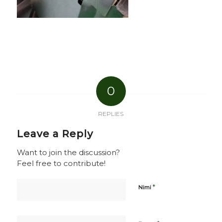
0
REPLIES
Leave a Reply
Want to join the discussion?
Feel free to contribute!
*
Nimi