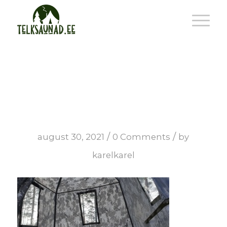
vaalea_ikkuna2
/
/
august 30, 2021
0 Comments
by
karelkarel