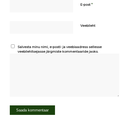
*
E-post
Veebileht
Salvesta minu nimi, e-posti- ja veebiaadress sellesse
veebilehitsejasse järgmiste kommentaaride jaoks.