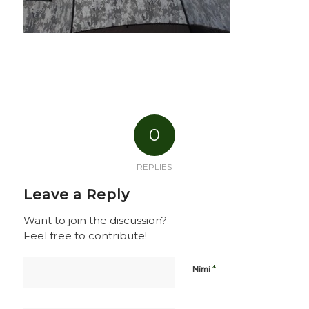
0
REPLIES
Leave a Reply
Want to join the discussion?
Feel free to contribute!
*
Nimi