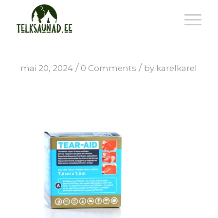
/
/
mai 20, 2024
0 Comments
by
karelkarel