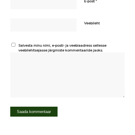
*
E-post
Veebileht
Salvesta minu nimi, e-posti- ja veebiaadress sellesse
veebilehitsejasse järgmiste kommentaaride jaoks.