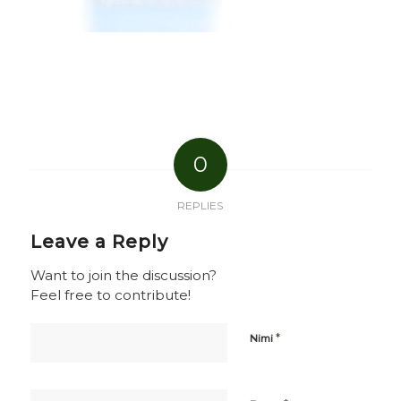
0
REPLIES
Leave a Reply
Want to join the discussion?
Feel free to contribute!
*
Nimi