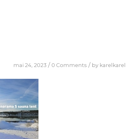
/
/
mai 24, 2023
0 Comments
by
karelkarel