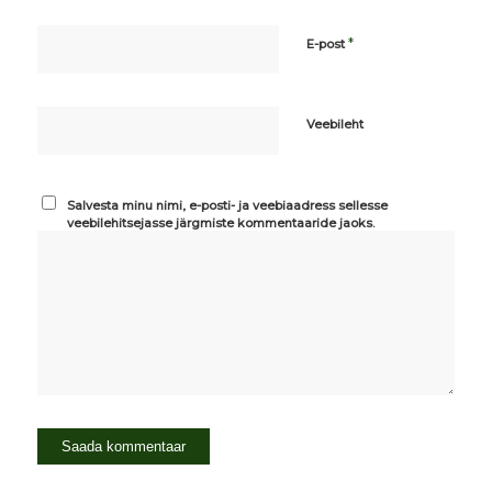
*
E-post
Veebileht
Salvesta minu nimi, e-posti- ja veebiaadress sellesse
veebilehitsejasse järgmiste kommentaaride jaoks.