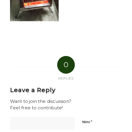
0
REPLIES
Leave a Reply
Want to join the discussion?
Feel free to contribute!
*
Nimi