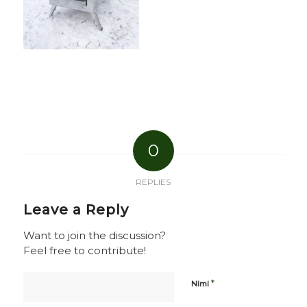
0
REPLIES
Leave a Reply
Want to join the discussion?
Feel free to contribute!
*
Nimi