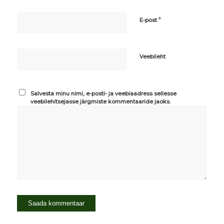
*
E-post
Veebileht
Salvesta minu nimi, e-posti- ja veebiaadress sellesse
veebilehitsejasse järgmiste kommentaaride jaoks.