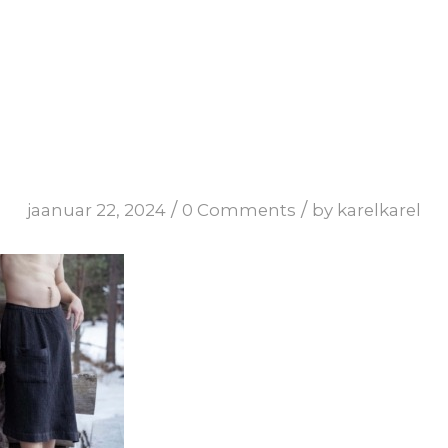
/
/
jaanuar 22, 2024
0 Comments
by
karelkarel