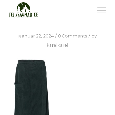
/
/
jaanuar 22, 2024
0 Comments
by
karelkarel