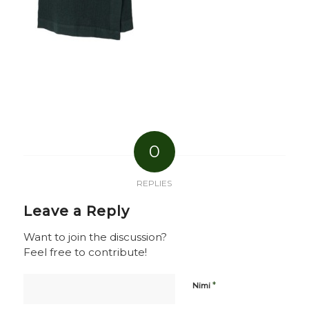
0
REPLIES
Leave a Reply
Want to join the discussion?
Feel free to contribute!
*
Nimi