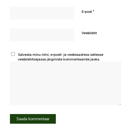
*
E-post
Veebileht
Salvesta minu nimi, e-posti- ja veebiaadress sellesse
veebilehitsejasse järgmiste kommentaaride jaoks.