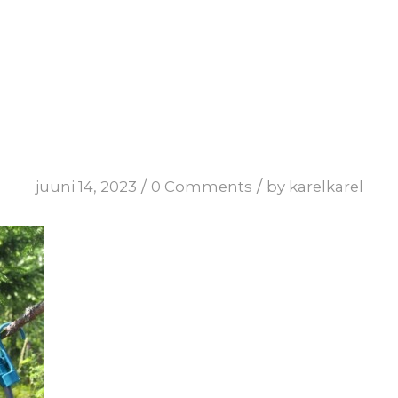
/
/
juuni 14, 2023
0 Comments
by
karelkarel