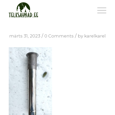
/
/
märts 31, 2023
0 Comments
by
karelkarel