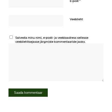
*
E-post
Veebileht
Salvesta minu nimi, e-posti- ja veebiaadress sellesse
veebilehitsejasse järgmiste kommentaaride jaoks.