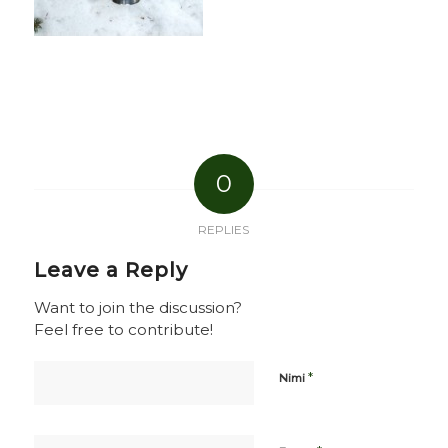
0
REPLIES
Leave a Reply
Want to join the discussion?
Feel free to contribute!
*
Nimi