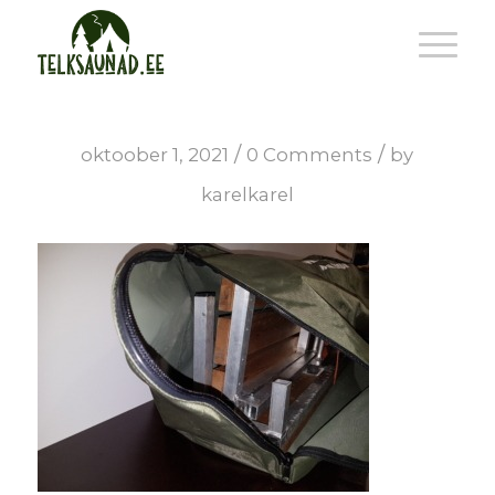
/
/
oktoober 1, 2021
0 Comments
by
karelkarel