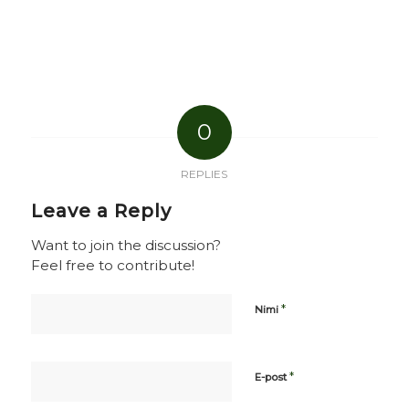
0
REPLIES
Leave a Reply
Want to join the discussion?
Feel free to contribute!
*
Nimi
*
E-post