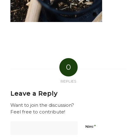
0
REPLIES
Leave a Reply
Want to join the discussion?
Feel free to contribute!
*
Nimi