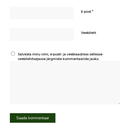
*
E-post
Veebileht
Salvesta minu nimi, e-posti- ja veebiaadress sellesse
veebilehitsejasse järgmiste kommentaaride jaoks.