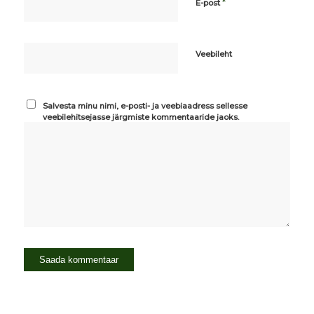
*
E-post
Veebileht
Salvesta minu nimi, e-posti- ja veebiaadress sellesse
veebilehitsejasse järgmiste kommentaaride jaoks.