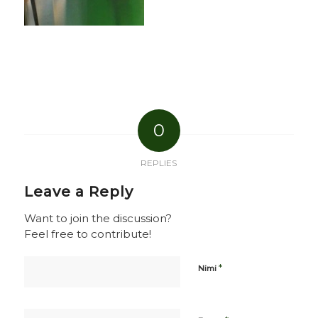
0
REPLIES
Leave a Reply
Want to join the discussion?
Feel free to contribute!
*
Nimi