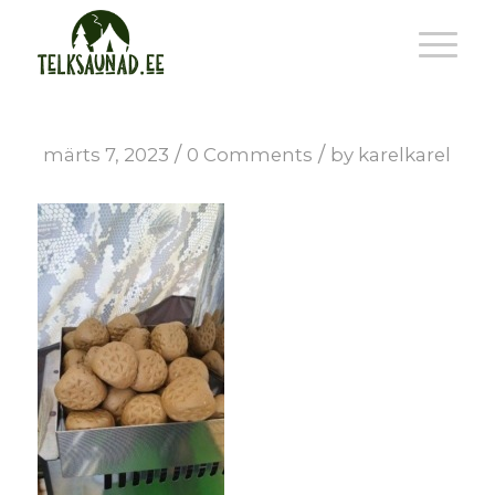
/
/
märts 7, 2023
0 Comments
by
karelkarel