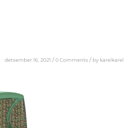
/
/
detsember 16, 2021
0 Comments
by
karelkarel