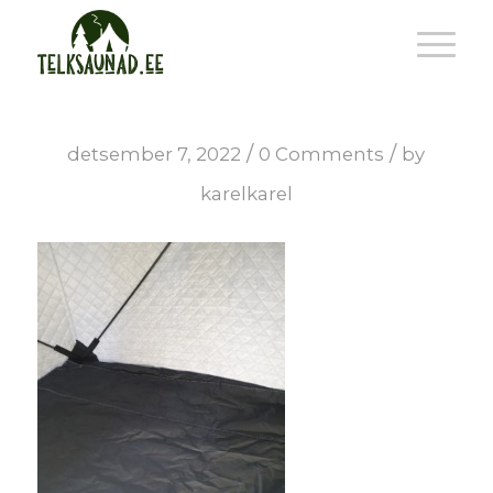
/
/
detsember 7, 2022
0 Comments
by
karelkarel