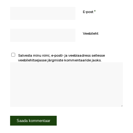
*
E-post
Veebileht
Salvesta minu nimi, e-posti- ja veebiaadress sellesse
veebilehitsejasse järgmiste kommentaaride jaoks.