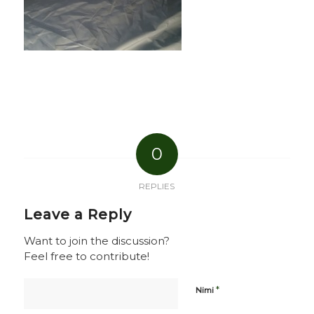
0
REPLIES
Leave a Reply
Want to join the discussion?
Feel free to contribute!
*
Nimi