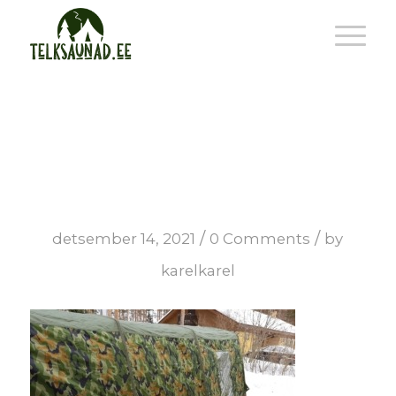
sivu
/
/
detsember 14, 2021
0 Comments
by
karelkarel