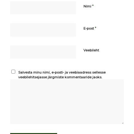
*
Nimi
*
E-post
Veebileht
Salvesta minu nimi, e-posti- ja veebiaadress sellesse
veebilehitsejasse järgmiste kommentaaride jaoks.