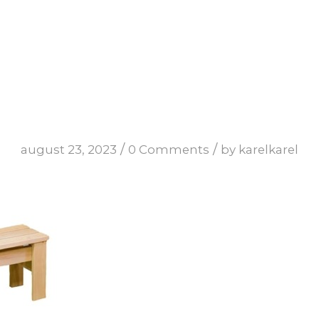
/
/
august 23, 2023
0 Comments
by
karelkarel