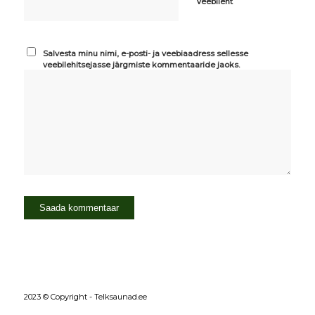
Veebileht
Salvesta minu nimi, e-posti- ja veebiaadress sellesse
veebilehitsejasse järgmiste kommentaaride jaoks.
2023 © Copyright - Telksaunad.ee