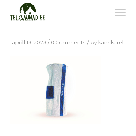
/
/
aprill 13, 2023
0 Comments
by
karelkarel