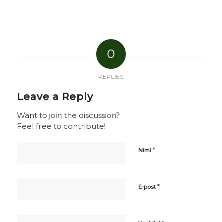
0
REPLIES
Leave a Reply
Want to join the discussion?
Feel free to contribute!
*
Nimi
*
E-post