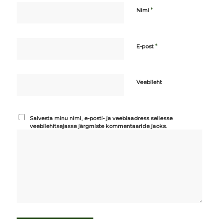
*
Nimi
*
E-post
Veebileht
Salvesta minu nimi, e-posti- ja veebiaadress sellesse
veebilehitsejasse järgmiste kommentaaride jaoks.