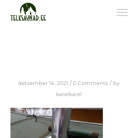
piippu
/
/
detsember 14, 2021
0 Comments
by
karelkarel