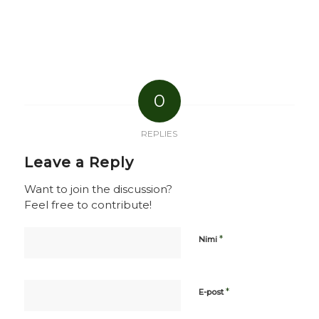
0
REPLIES
Leave a Reply
Want to join the discussion?
Feel free to contribute!
*
Nimi
*
E-post