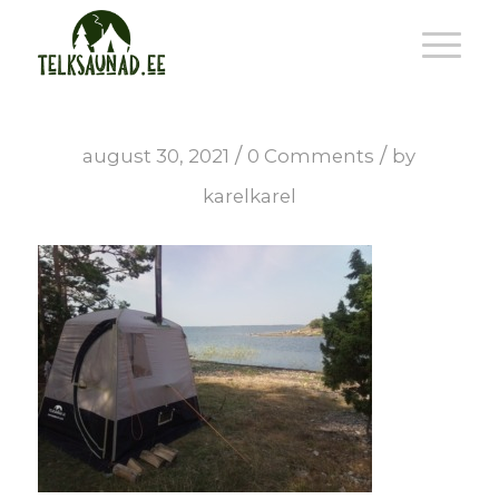
/
/
august 30, 2021
0 Comments
by
karelkarel