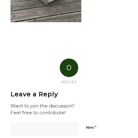
0
REPLIES
Leave a Reply
Want to join the discussion?
Feel free to contribute!
*
Nimi