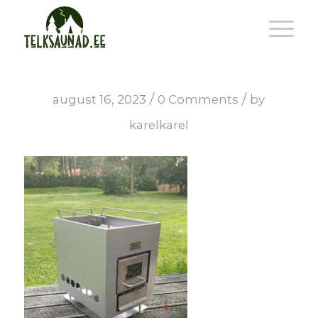
/
/
august 16, 2023
0 Comments
by
karelkarel