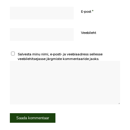
*
E-post
Veebileht
Salvesta minu nimi, e-posti- ja veebiaadress sellesse
veebilehitsejasse järgmiste kommentaaride jaoks.