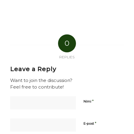
0
REPLIES
Leave a Reply
Want to join the discussion?
Feel free to contribute!
*
Nimi
*
E-post