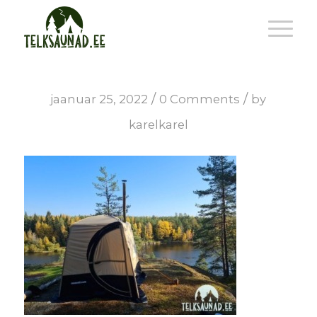
/
/
jaanuar 25, 2022
0 Comments
by
karelkarel