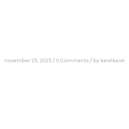
/
/
november 23, 2023
0 Comments
by
karelkarel