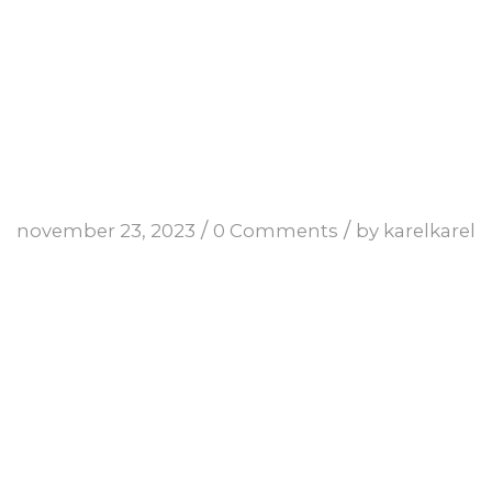
/
/
november 23, 2023
0 Comments
by
karelkarel