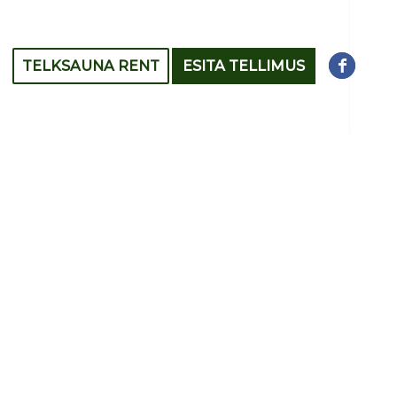
TELKSAUNA RENT
ESITA TELLIMUS