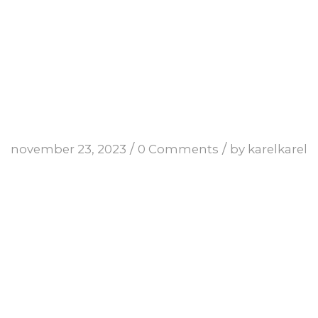
/
/
november 23, 2023
0 Comments
by
karelkarel