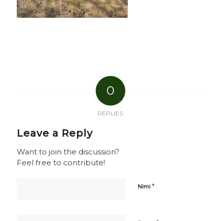
0
REPLIES
Leave a Reply
Want to join the discussion?
Feel free to contribute!
*
Nimi