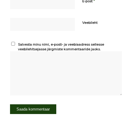
*
E-post
Veebileht
Salvesta minu nimi, e-posti- ja veebiaadress sellesse
veebilehitsejasse järgmiste kommentaaride jaoks.