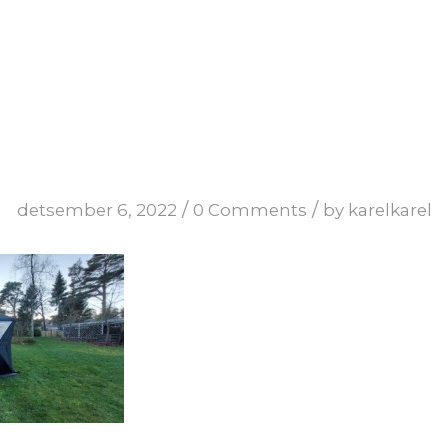
/
/
detsember 6, 2022
0 Comments
by
karelkarel