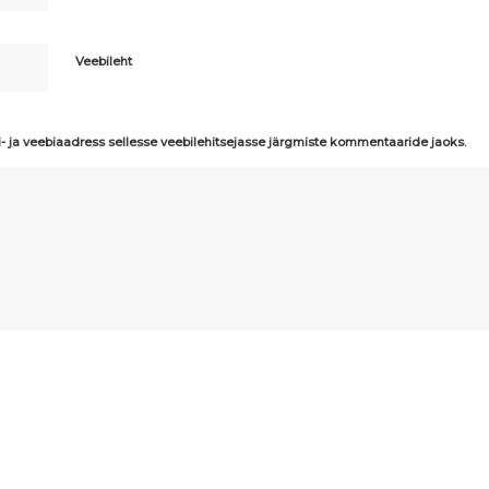
Veebileht
i- ja veebiaadress sellesse veebilehitsejasse järgmiste kommentaaride jaoks.