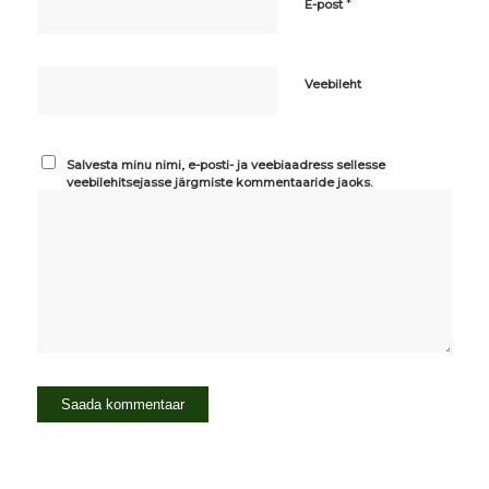
*
E-post
Veebileht
Salvesta minu nimi, e-posti- ja veebiaadress sellesse
veebilehitsejasse järgmiste kommentaaride jaoks.