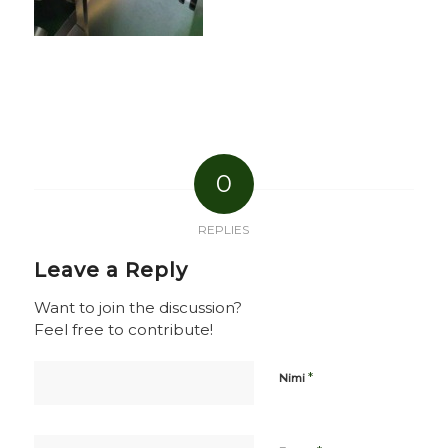
0
REPLIES
Leave a Reply
Want to join the discussion?
Feel free to contribute!
*
Nimi