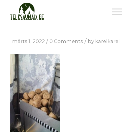
/
/
märts 1, 2022
0 Comments
by
karelkarel