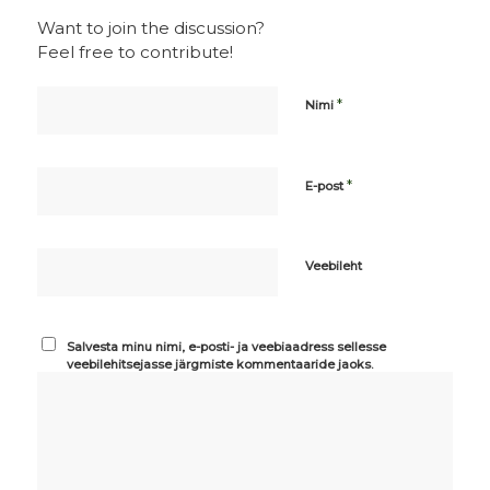
Want to join the discussion?
Feel free to contribute!
*
Nimi
*
E-post
Veebileht
Salvesta minu nimi, e-posti- ja veebiaadress sellesse
veebilehitsejasse järgmiste kommentaaride jaoks.