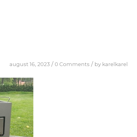
/
/
august 16, 2023
0 Comments
by
karelkarel