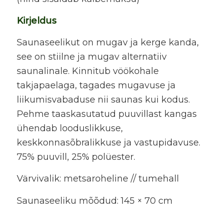
Kirjeldus
Saunaseelikut on mugav ja kerge kanda,
see on stiilne ja mugav alternatiiv
saunalinale. Kinnitub vöökohale
takjapaelaga, tagades mugavuse ja
liikumisvabaduse nii saunas kui kodus.
Pehme taaskasutatud puuvillast kangas
ühendab looduslikkuse,
keskkonnasõbralikkuse ja vastupidavuse.
75% puuvill, 25% polüester.
Värvivalik: metsaroheline // tumehall
Saunaseeliku mõõdud: 145 × 70 cm