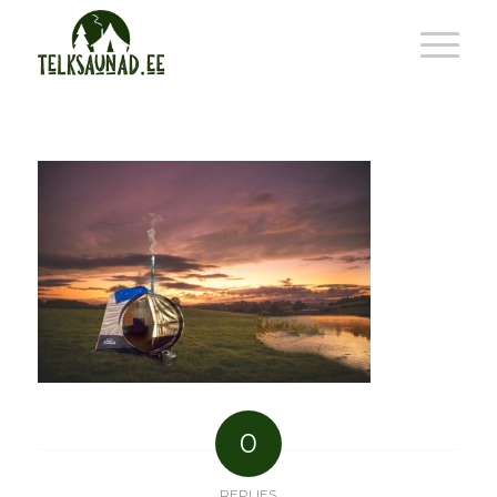
0
REPLIES