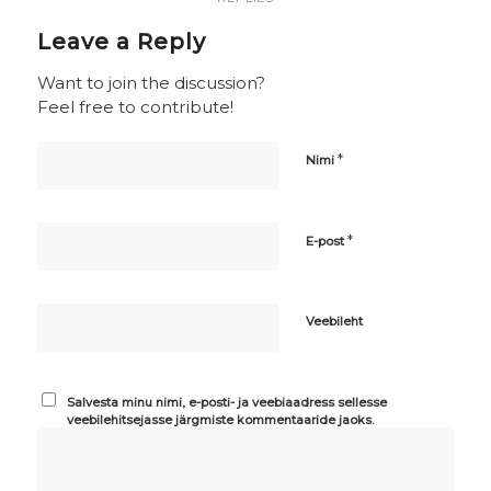
Leave a Reply
Want to join the discussion?
Feel free to contribute!
*
Nimi
*
E-post
Veebileht
Salvesta minu nimi, e-posti- ja veebiaadress sellesse
veebilehitsejasse järgmiste kommentaaride jaoks.