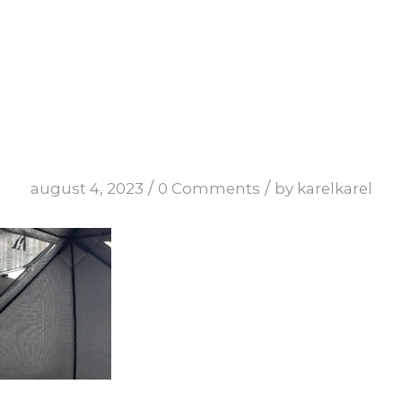
/
/
august 4, 2023
0 Comments
by
karelkarel