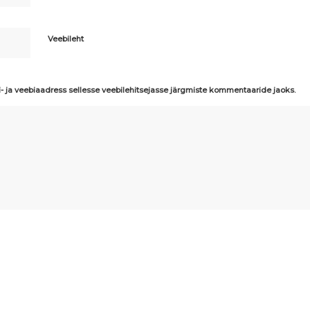
Veebileht
i- ja veebiaadress sellesse veebilehitsejasse järgmiste kommentaaride jaoks.